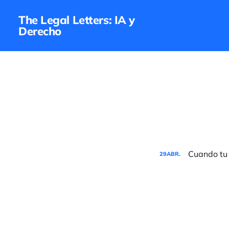
The Legal Letters: IA y
Derecho
Cuando tu 
29
ABR.