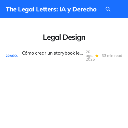
The Legal Letters: IA y Derecho
Legal Design
20
Cómo crear un storybook legal con Gemini
ago.
33 min read
20
AGO.
2025