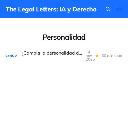
The Legal Letters: IA y Derecho
Personalidad
14
¿Cambia la personalidad de ChatGPT una respuesta legal?
nov.
30 min read
14
NOV.
2025