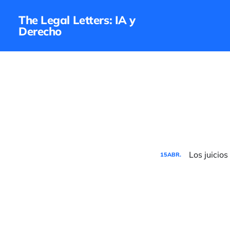
The Legal Letters: IA y
Derecho
Los juicio
15
ABR.