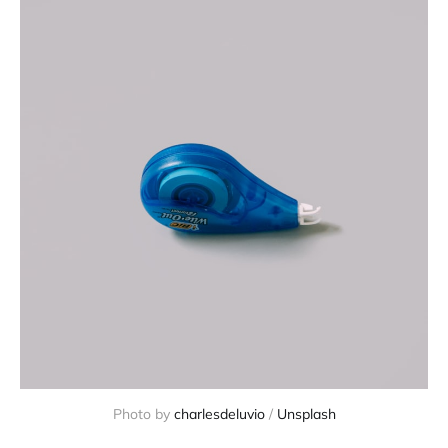
Photo by 
charlesdeluvio
 / 
Unsplash