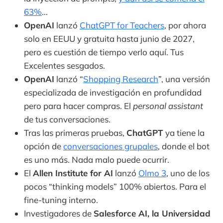
63%
…
OpenAI
lanzó
ChatGPT for Teachers
, por ahora
solo en EEUU y gratuita hasta junio de 2027,
pero es cuestión de tiempo verlo aquí. Tus
Excelentes sesgados.
OpenAI
lanzó “
Shopping Research
”, una versión
especializada de investigación en profundidad
pero para hacer compras. El
personal assistant
de tus conversaciones.
Tras las primeras pruebas,
ChatGPT
ya tiene la
opción de
conversaciones grupales
, donde el bot
es uno más. Nada malo puede ocurrir.
El
Allen Institute for AI
lanzó
Olmo 3
, uno de los
pocos “thinking models” 100% abiertos. Para el
fine-tuning interno.
Investigadores de
Salesforce AI, la Universidad