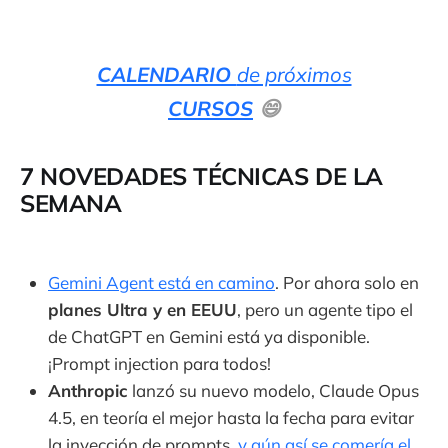
CALENDARIO
de próximos
CURSOS
😄
7 NOVEDADES TÉCNICAS DE LA
SEMANA
Gemini Agent está en camino
. Por ahora solo en
planes Ultra y en EEUU
, pero un agente tipo el
de ChatGPT en Gemini está ya disponible.
¡Prompt injection para todos!
Anthropic
lanzó su nuevo modelo, Claude Opus
4.5, en teoría el mejor hasta la fecha para evitar
la inyección de prompts,
y aún así se comería el