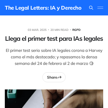
The Legal Letters: IA y Derecho
03 MAR. 2025
20 MIN READ
RGPD
Llega el primer test para IAs legales
El primer test serio sobre IA legales corona a Harvey
como el más destacado; y repasamos la densa
semana del 24 de febrero al 2 de marzo 🧐
Share