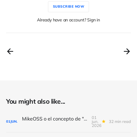
SUBSCRIBE NOW
Already have an account? Sign in
You might also like...
01
MikeOSS o el concepto de "Legal Quant"
jun.
32 min read
01
JUN.
2026