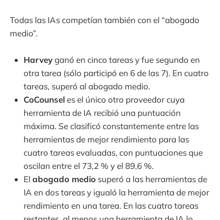
Todas las IAs competían también con el “abogado
medio”.
Harvey
ganó en cinco tareas y fue segundo en
otra tarea (sólo participó en 6 de las 7). En cuatro
tareas, superó al abogado medio.
CoCounsel
es el único otro proveedor cuya
herramienta de IA recibió una puntuación
máxima. Se clasificó constantemente entre las
herramientas de mejor rendimiento para las
cuatro tareas evaluadas, con puntuaciones que
oscilan entre el 73,2 % y el 89,6 %.
El
abogado medio
superó a las herramientas de
IA en dos tareas y igualó la herramienta de mejor
rendimiento en una tarea. En las cuatro tareas
restantes, al menos una herramienta de IA lo