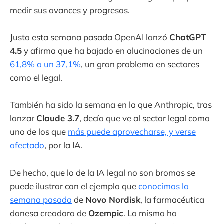
medir sus avances y progresos.
Justo esta semana pasada OpenAI lanzó
ChatGPT
4.5
y afirma que ha bajado en alucinaciones de un
61,8% a un 37,1%
, un gran problema en sectores
como el legal.
También ha sido la semana en la que Anthropic, tras
lanzar
Claude 3.7
, decía que ve al sector legal como
uno de los que
más puede aprovecharse, y verse
afectado
, por la IA.
De hecho, que lo de la IA legal no son bromas se
puede ilustrar con el ejemplo que
conocimos la
semana pasada
de
Novo Nordisk
, la farmacéutica
danesa creadora de
Ozempic
. La misma ha